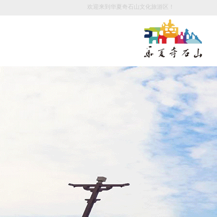
欢迎来到华夏奇石山文化旅游区！
+021-1234567X9
欢迎拨打服务热线，让我们来为您服