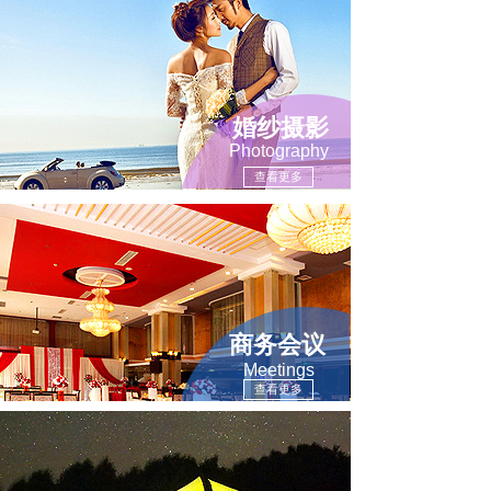
婚纱摄影
Photography
查看更多
商务会议
Meetings
查看更多