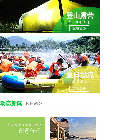
登山露营
Camping
查看更多
夏日漂流
Drifting
查看更多
动态新闻
NEWS
Travel creative
创意行程