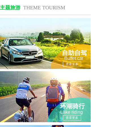
主题旅游
THEME TOURISM
自助自驾
Buffet car
查看更多
环湖骑行
Lake riding
查看更多